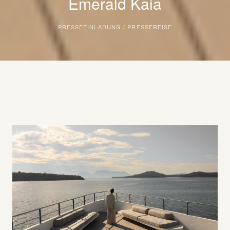
Emerald Kaia
PRESSEEINLADUNG / PRESSEREISE