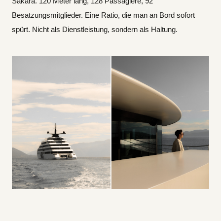
Sakara. 120 Meter lang, 128 Passagiere, 92
Besatzungsmitglieder. Eine Ratio, die man an Bord sofort
spürt. Nicht als Dienstleistung, sondern als Haltung.