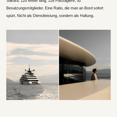
Sakara. 120 Meter lang, 128 Passagiere, 92
Besatzungsmitglieder. Eine Ratio, die man an Bord sofort
spürt. Nicht als Dienstleistung, sondern als Haltung.