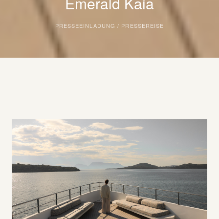
Emerald Kaia
PRESSEEINLADUNG / PRESSEREISE