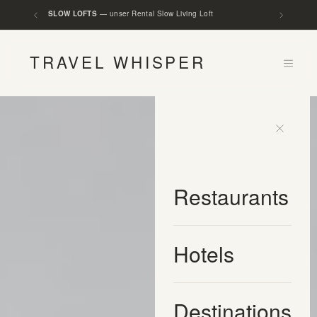
SLOW LOFTS
— unser Rental Slow Living Loft
TRAVEL WHISPER
Restaurants
Hotels
Destinations