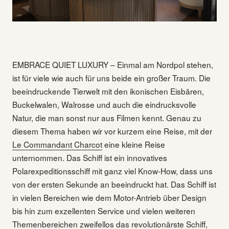
EMBRACE QUIET LUXURY – Einmal am Nordpol stehen,
ist für viele wie auch für uns beide ein großer Traum. Die
beeindruckende Tierwelt mit den ikonischen Eisbären,
Buckelwalen, Walrosse und auch die eindrucksvolle
Natur, die man sonst nur aus Filmen kennt. Genau zu
diesem Thema haben wir vor kurzem eine Reise, mit der
Le Commandant Charcot
eine kleine Reise
unternommen. Das Schiff ist ein innovatives
Polarexpeditionsschiff mit ganz viel Know-How, dass uns
von der ersten Sekunde an beeindruckt hat. Das Schiff ist
in vielen Bereichen wie dem Motor-Antrieb über Design
bis hin zum exzellenten Service und vielen weiteren
Themenbereichen zweifellos das revolutionärste Schiff,